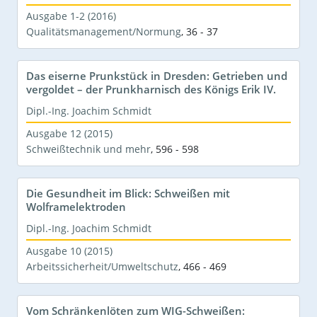
Ausgabe 1-2 (2016)
Qualitätsmanagement/Normung
,
36 - 37
Das eiserne Prunkstück in Dresden: Getrieben und
vergoldet – der Prunkharnisch des Königs Erik IV.
Dipl.-Ing. Joachim Schmidt
Ausgabe 12 (2015)
Schweißtechnik und mehr
,
596 - 598
Die Gesundheit im Blick: Schweißen mit
Wolframelektroden
Dipl.-Ing. Joachim Schmidt
Ausgabe 10 (2015)
Arbeitssicherheit/Umweltschutz
,
466 - 469
Vom Schränkenlöten zum WIG-Schweißen: