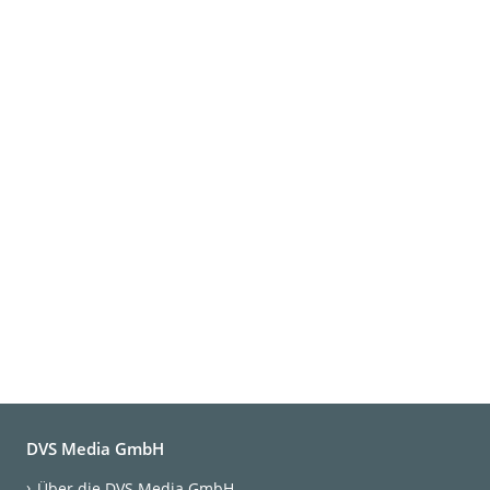
DVS Media GmbH
Über die DVS Media GmbH