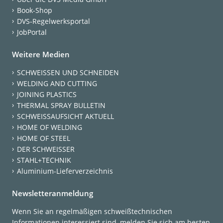
Book-Shop
DVS-Regelwerksportal
JobPortal
Weitere Medien
SCHWEISSEN UND SCHNEIDEN
WELDING AND CUTTING
JOINING PLASTICS
THERMAL SPRAY BULLETIN
SCHWEISSAUFSICHT AKTUELL
HOME OF WELDING
HOME OF STEEL
DER SCHWEISSER
STAHL+TECHNIK
Aluminium-Lieferverzeichnis
Newsletteranmeldung
Wenn Sie an regelmäßigen schweißtechnischen
Informationen interessiert sind, melden Sie sich am besten