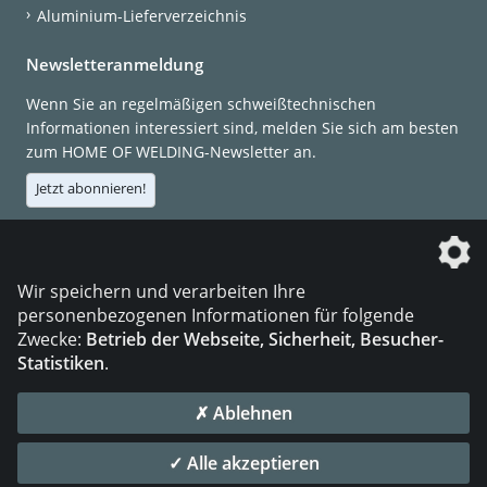
Aluminium-Lieferverzeichnis
Newsletteranmeldung
Wenn Sie an regelmäßigen schweißtechnischen
Informationen interessiert sind, melden Sie sich am besten
zum HOME OF WELDING-Newsletter an.
Jetzt abonnieren!
Die DVS Media GmbH ist ein Unternehmen der
Wir speichern und verarbeiten Ihre
personenbezogenen Informationen für folgende
Zwecke:
Betrieb der Webseite, Sicherheit, Besucher-
Statistiken
.
KONTAKT
IMPRESSUM
DATENSCHUTZ
✗ Ablehnen
© 2026 DVS Media GmbH
✓ Alle akzeptieren
Datenschutzeinstellungen