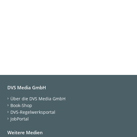
DVS Media GmbH
Über die DVS Media GmbH
Book-Shop
DVS-Regelwerksportal
JobPortal
Weitere Medien