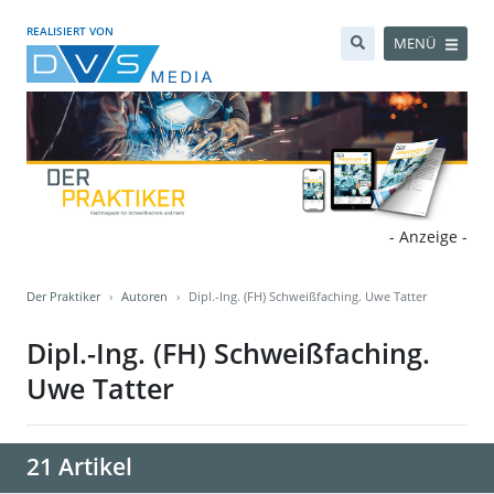
REALISIERT VON
MENÜ
- Anzeige -
Der Praktiker
Autoren
Dipl.-Ing. (FH) Schweißfaching. Uwe Tatter
Dipl.-Ing. (FH) Schweißfaching.
Uwe Tatter
21 Artikel