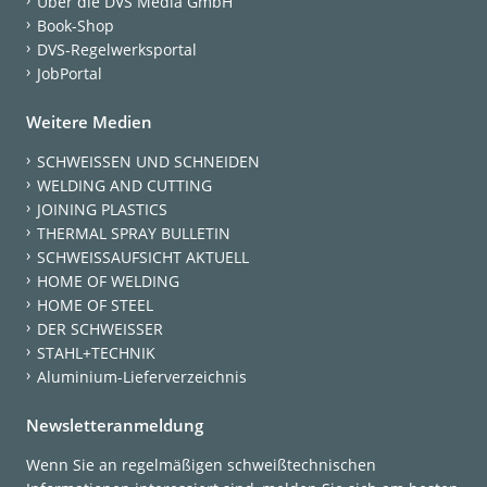
Über die DVS Media GmbH
Book-Shop
DVS-Regelwerksportal
JobPortal
Weitere Medien
SCHWEISSEN UND SCHNEIDEN
WELDING AND CUTTING
JOINING PLASTICS
THERMAL SPRAY BULLETIN
SCHWEISSAUFSICHT AKTUELL
HOME OF WELDING
HOME OF STEEL
DER SCHWEISSER
STAHL+TECHNIK
Aluminium-Lieferverzeichnis
Newsletteranmeldung
Wenn Sie an regelmäßigen schweißtechnischen