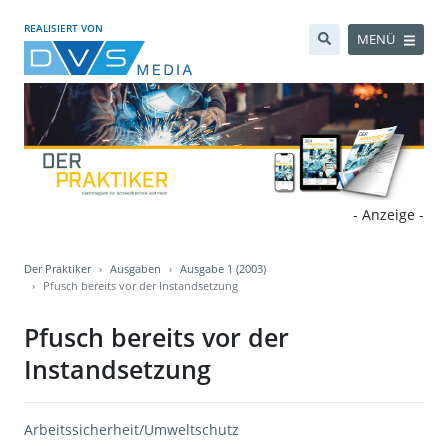
REALISIERT VON
MENÜ
- Anzeige -
Der Praktiker
Ausgaben
Ausgabe 1 (2003)
Pfusch bereits vor der Instandsetzung
Pfusch bereits vor der
Instandsetzung
Arbeitssicherheit/Umweltschutz