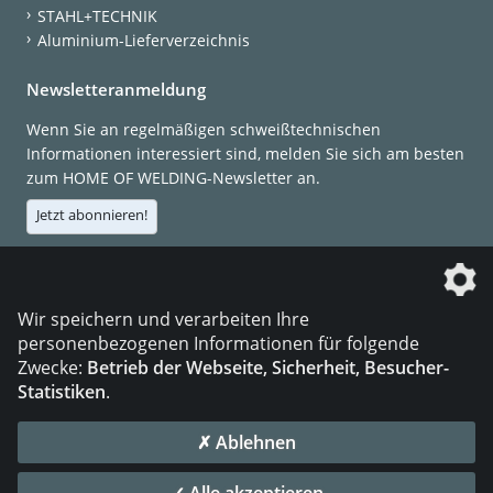
STAHL+TECHNIK
Aluminium-Lieferverzeichnis
Newsletteranmeldung
Wenn Sie an regelmäßigen schweißtechnischen
Informationen interessiert sind, melden Sie sich am besten
zum HOME OF WELDING-Newsletter an.
Jetzt abonnieren!
Die DVS Media GmbH ist ein Unternehmen der
Wir speichern und verarbeiten Ihre
personenbezogenen Informationen für folgende
Zwecke:
Betrieb der Webseite, Sicherheit, Besucher-
Statistiken
.
KONTAKT
IMPRESSUM
DATENSCHUTZ
✗ Ablehnen
© 2026 DVS Media GmbH