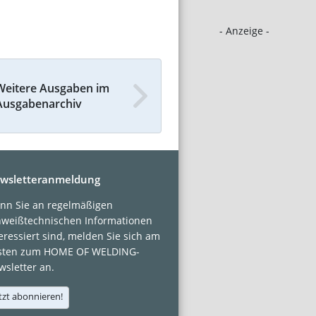
- Anzeige -
Weitere Ausgaben im
Ausgabenarchiv
wsletteranmeldung
nn Sie an regelmäßigen
hweißtechnischen Informationen
eressiert sind, melden Sie sich am
sten zum HOME OF WELDING-
sletter an.
tzt abonnieren!