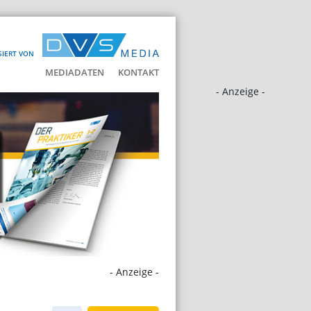
SIERT VON
MEDIADATEN
KONTAKT
- Anzeige -
- Anzeige -