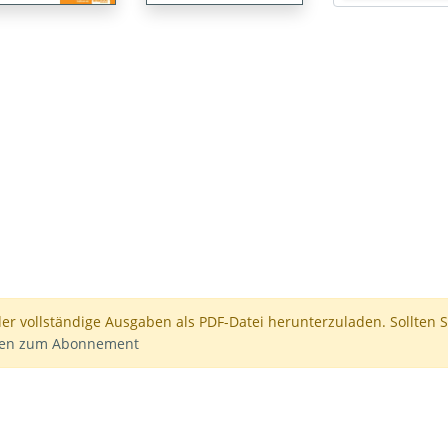
der vollständige Ausgaben als PDF-Datei herunterzuladen. Sollten S
nen zum Abonnement