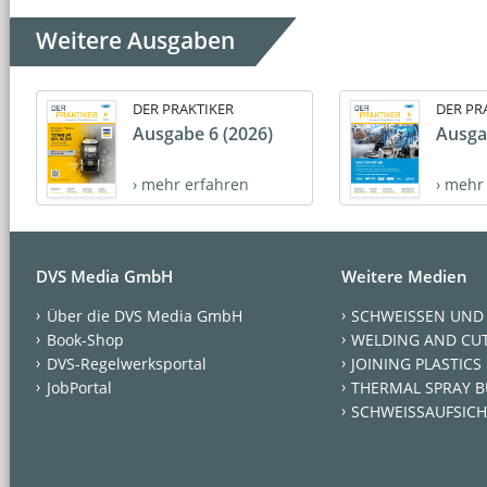
Weitere Ausgaben
DER PRAKTIKER
DER PR
Ausgabe 6 (2026)
Ausga
› mehr erfahren
› mehr
DVS Media GmbH
Weitere Medien
Über die DVS Media GmbH
SCHWEISSEN UND
Book-Shop
WELDING AND CU
DVS-Regelwerksportal
JOINING PLASTICS
JobPortal
THERMAL SPRAY B
SCHWEISSAUFSICH