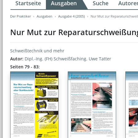
Startseite
Ausgaben
Suche
Autore
Der Praktiker
Ausgaben
Ausgabe 4 (2005)
Nur Mut zur Reparaturschweiß
Nur Mut zur Reparaturschweißung 
Schweißtechnik und mehr
Autor:
Dipl.-Ing. (FH) Schweißfaching. Uwe Tatter
Seiten 79 - 83: