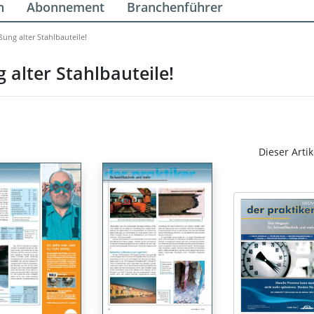
n
Abonnement
Branchenführer
ung alter Stahlbauteile!
alter Stahlbauteile!
Dieser Artik