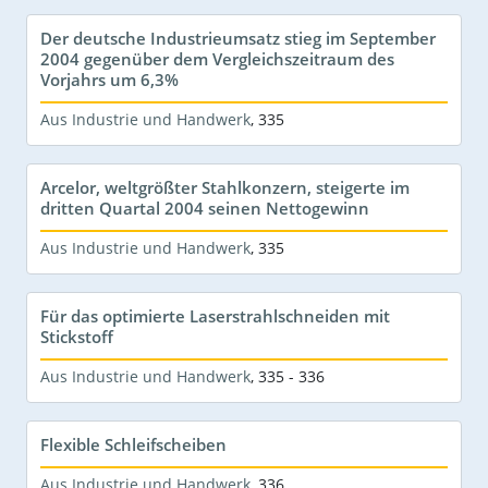
Der deutsche Industrieumsatz stieg im September
2004 gegenüber dem Vergleichszeitraum des
Vorjahrs um 6,3%
Aus Industrie und Handwerk
,
335
Arcelor, weltgrößter Stahlkonzern, steigerte im
dritten Quartal 2004 seinen Nettogewinn
Aus Industrie und Handwerk
,
335
Für das optimierte Laserstrahlschneiden mit
Stickstoff
Aus Industrie und Handwerk
,
335 - 336
Flexible Schleifscheiben
Aus Industrie und Handwerk
,
336