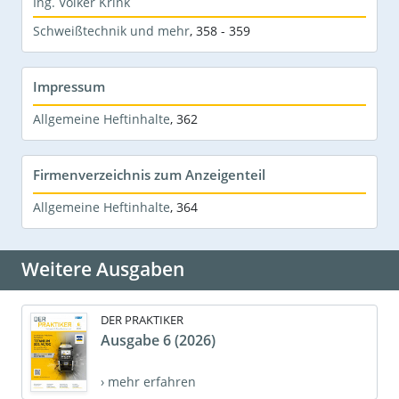
Ing. Volker Krink
Schweißtechnik und mehr
,
358 - 359
Impressum
Allgemeine Heftinhalte
,
362
Firmenverzeichnis zum Anzeigenteil
Allgemeine Heftinhalte
,
364
Weitere Ausgaben
DER PRAKTIKER
Ausgabe 6 (2026)
› mehr erfahren