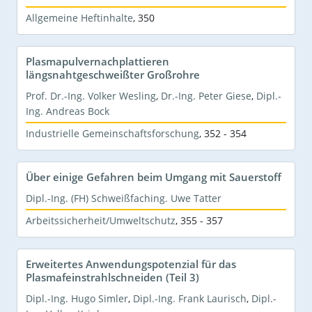
Allgemeine Heftinhalte
,
350
Plasmapulvernachplattieren
längsnahtgeschweißter Großrohre
Prof. Dr.-Ing. Volker Wesling
,
Dr.-Ing. Peter Giese
,
Dipl.-
Ing. Andreas Bock
Industrielle Gemeinschaftsforschung
,
352 - 354
Über einige Gefahren beim Umgang mit Sauerstoff
Dipl.-Ing. (FH) Schweißfaching. Uwe Tatter
Arbeitssicherheit/Umweltschutz
,
355 - 357
Erweitertes Anwendungspotenzial für das
Plasmafeinstrahlschneiden (Teil 3)
Dipl.-Ing. Hugo Simler
,
Dipl.-Ing. Frank Laurisch
,
Dipl.-