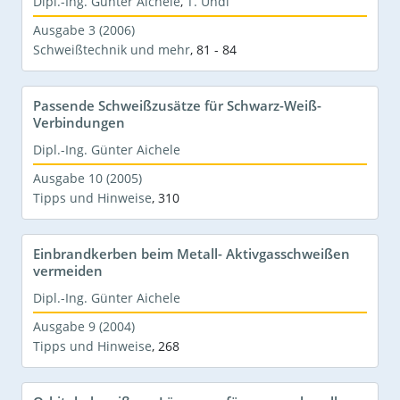
Dipl.-Ing. Günter Aichele
,
T. Undi
Ausgabe 3 (2006)
Schweißtechnik und mehr
,
81 - 84
Passende Schweißzusätze für Schwarz-Weiß-
Verbindungen
Dipl.-Ing. Günter Aichele
Ausgabe 10 (2005)
Tipps und Hinweise
,
310
Einbrandkerben beim Metall- Aktivgasschweißen
vermeiden
Dipl.-Ing. Günter Aichele
Ausgabe 9 (2004)
Tipps und Hinweise
,
268