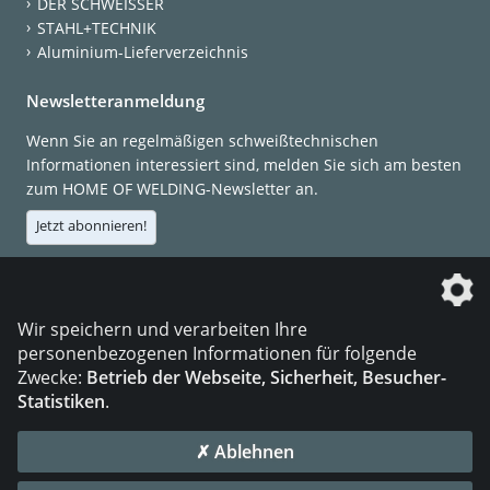
DER SCHWEISSER
STAHL+TECHNIK
Aluminium-Lieferverzeichnis
Newsletteranmeldung
Wenn Sie an regelmäßigen schweißtechnischen
Informationen interessiert sind, melden Sie sich am besten
zum HOME OF WELDING-Newsletter an.
Jetzt abonnieren!
Die DVS Media GmbH ist ein Unternehmen der
Wir speichern und verarbeiten Ihre
personenbezogenen Informationen für folgende
Zwecke:
Betrieb der Webseite, Sicherheit, Besucher-
Statistiken
.
KONTAKT
IMPRESSUM
DATENSCHUTZ
✗ Ablehnen