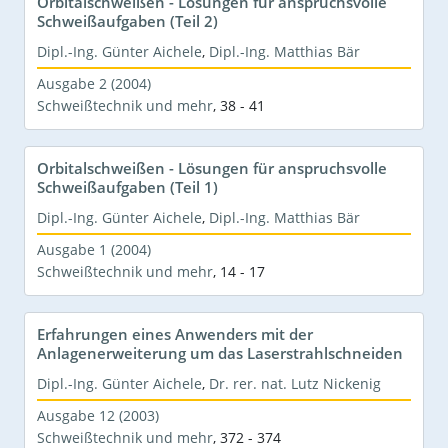
Orbitalschweißen - Lösungen für anspruchsvolle
Schweißaufgaben (Teil 2)
Dipl.-Ing. Günter Aichele
,
Dipl.-Ing. Matthias Bär
Ausgabe 2 (2004)
Schweißtechnik und mehr
,
38 - 41
Orbitalschweißen - Lösungen für anspruchsvolle
Schweißaufgaben (Teil 1)
Dipl.-Ing. Günter Aichele
,
Dipl.-Ing. Matthias Bär
Ausgabe 1 (2004)
Schweißtechnik und mehr
,
14 - 17
Erfahrungen eines Anwenders mit der
Anlagenerweiterung um das Laserstrahlschneiden
Dipl.-Ing. Günter Aichele
,
Dr. rer. nat. Lutz Nickenig
Ausgabe 12 (2003)
Schweißtechnik und mehr
,
372 - 374