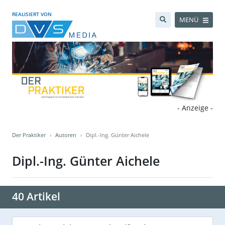
REALISIERT VON
MENÜ
- Anzeige -
Der Praktiker
Autoren
Dipl.-Ing. Günter Aichele
Dipl.-Ing. Günter Aichele
40 Artikel