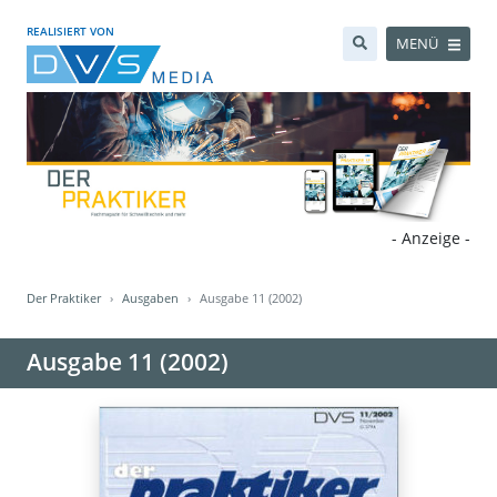
REALISIERT VON
MENÜ
- Anzeige -
Der Praktiker
Ausgaben
Ausgabe 11 (2002)
Ausgabe 11 (2002)