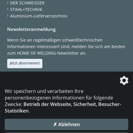
DER SCHWEISSER
STAHL+TECHNIK
Aluminium-Lieferverzeichnis
Newsletteranmeldung
Wenn Sie an regelmäßigen schweißtechnischen
Informationen interessiert sind, melden Sie sich am besten
zum HOME OF WELDING-Newsletter an.
Jetzt abonnieren!
Die DVS Media GmbH ist ein Unternehmen der
Wir speichern und verarbeiten Ihre
personenbezogenen Informationen für folgende
Zwecke:
Betrieb der Webseite, Sicherheit, Besucher-
Statistiken
.
KONTAKT
IMPRESSUM
DATENSCHUTZ
✗ Ablehnen