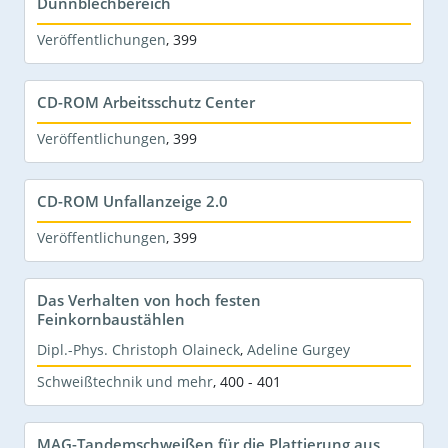
Dünnblechbereich
Veröffentlichungen
,
399
CD-ROM Arbeitsschutz Center
Veröffentlichungen
,
399
CD-ROM Unfallanzeige 2.0
Veröffentlichungen
,
399
Das Verhalten von hoch festen
Feinkornbaustählen
Dipl.-Phys. Christoph Olaineck
,
Adeline Gurgey
Schweißtechnik und mehr
,
400 - 401
MAG-Tandemschweißen für die Plattierung aus