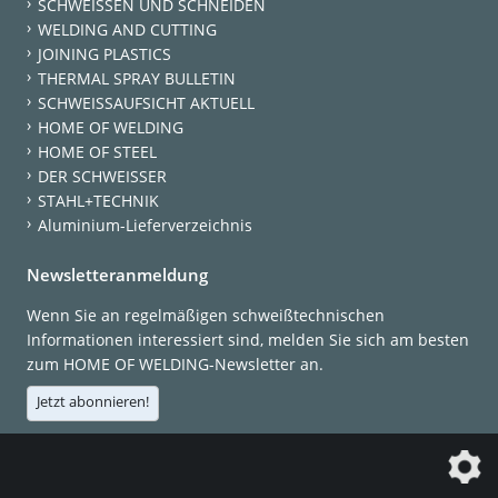
SCHWEISSEN UND SCHNEIDEN
WELDING AND CUTTING
JOINING PLASTICS
THERMAL SPRAY BULLETIN
SCHWEISSAUFSICHT AKTUELL
HOME OF WELDING
HOME OF STEEL
DER SCHWEISSER
STAHL+TECHNIK
Aluminium-Lieferverzeichnis
Newsletteranmeldung
Wenn Sie an regelmäßigen schweißtechnischen
Informationen interessiert sind, melden Sie sich am besten
zum HOME OF WELDING-Newsletter an.
Jetzt abonnieren!
Die DVS Media GmbH ist ein Unternehmen der