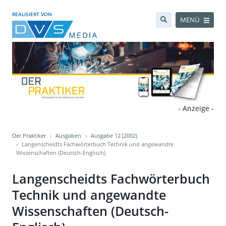
REALISIERT VON
MENÜ
- Anzeige -
Der Praktiker
Ausgaben
Ausgabe 12 (2002)
Langenscheidts Fachwörterbuch Technik und angewandte
Wissenschaften (Deutsch-Englisch)
Langenscheidts Fachwörterbuch
Technik und angewandte
Wissenschaften (Deutsch-