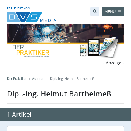
REALISIERT VON
MENÜ
- Anzeige -
Der Praktiker
Autoren
Dipl.-Ing. Helmut Barthelmeß
Dipl.-Ing. Helmut Barthelmeß
1 Artikel