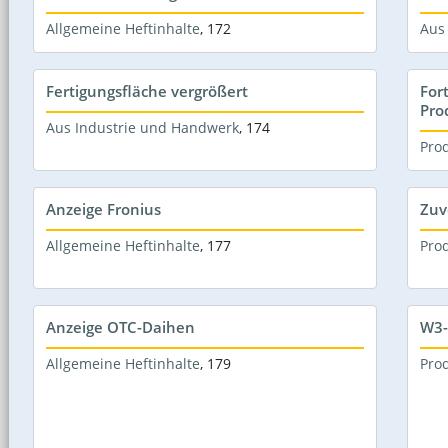
Allgemeine Heftinhalte
,
172
Aus
Fertigungsfläche vergrößert
For
Pro
Aus Industrie und Handwerk
,
174
Pro
Anzeige Fronius
Zuv
Allgemeine Heftinhalte
,
177
Pro
Anzeige OTC-Daihen
W3-
Allgemeine Heftinhalte
,
179
Pro