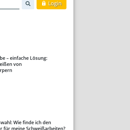
Login
e – einfache Lösung:
eißen von
rpern
swahl: Wie finde ich den
er für meine Schweißarbeiten?