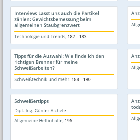
Interview: Lasst uns auch die Partikel
Anz
zählen: Gewichtsbemessung beim
Allg
allgemeinen Staubgrenzwert
Technologie und Trends
,
182 - 183
Tipps für die Auswahl: Wie finde ich den
Anz
richtigen Brenner für meine
Allg
Schweißarbeiten?
Schweißtechnik und mehr
,
188 - 190
Schweißertipps
Anz
tod
Dipl.-Ing. Günter Aichele
Allg
Allgemeine Heftinhalte
,
196