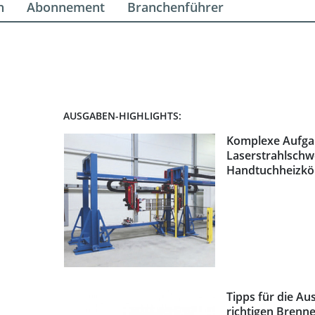
n
Abonnement
Branchenführer
AUSGABEN-HIGHLIGHTS:
Komplexe Aufgab
Laserstrahlschw
Handtuchheizkö
Tipps für die Au
richtigen Brenn