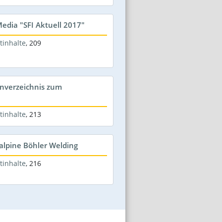
edia "SFI Aktuell 2017"
tinhalte
,
209
nverzeichnis zum
tinhalte
,
213
alpine Böhler Welding
tinhalte
,
216