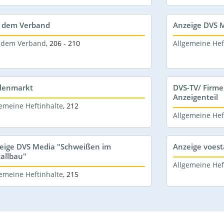
 dem Verband
Anzeige DVS M
 dem Verband
,
206 - 210
Allgemeine Hef
llenmarkt
DVS-TV/ Firme
Anzeigenteil
emeine Heftinhalte
,
212
Allgemeine Hef
eige DVS Media "Schweißen im
Anzeige voest
allbau"
Allgemeine Hef
emeine Heftinhalte
,
215