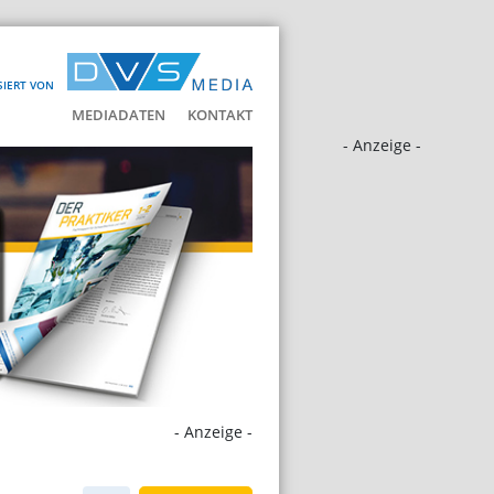
SIERT VON
MEDIADATEN
KONTAKT
- Anzeige -
- Anzeige -