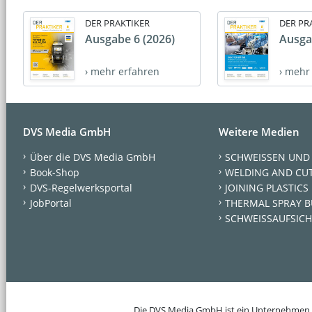
DER PRAKTIKER
DER PR
Ausgabe 6 (2026)
Ausga
› mehr erfahren
› mehr
DVS Media GmbH
Weitere Medien
Über die DVS Media GmbH
SCHWEISSEN UND
Book-Shop
WELDING AND CU
DVS-Regelwerksportal
JOINING PLASTICS
JobPortal
THERMAL SPRAY B
SCHWEISSAUFSICH
Die DVS Media GmbH ist ein Unternehmen