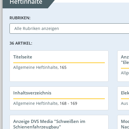
Heftinhalte
RUBRIKEN:
36 ARTIKEL:
Titelseite
Anz
"El
Allgemeine Heftinhalte
,
165
Allg
Inhaltsverzeichnis
Ele
Allgemeine Heftinhalte
,
168 - 169
Aus
Anzeige DVS Media "Schweißen im
Mod
Schienenfahrzeugbau"
Nac