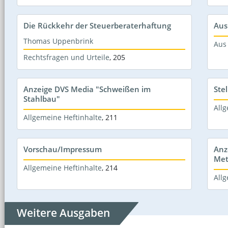
Die Rückkehr der Steuerberaterhaftung
Aus
Thomas Uppenbrink
Aus
Rechtsfragen und Urteile
,
205
Anzeige DVS Media "Schweißen im
Ste
Stahlbau"
Allg
Allgemeine Heftinhalte
,
211
Vorschau/Impressum
Anz
Met
Allgemeine Heftinhalte
,
214
Allg
Weitere Ausgaben