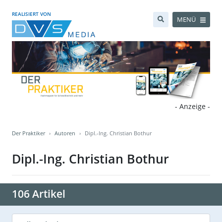
REALISIERT VON
MENÜ
- Anzeige -
Der Praktiker
Autoren
Dipl.-Ing. Christian Bothur
Dipl.-Ing. Christian Bothur
106 Artikel