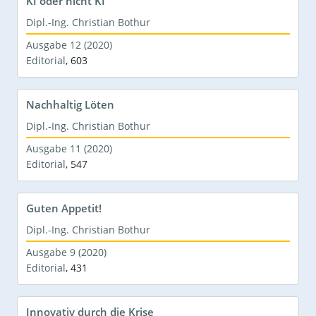
KI oder nicht KI
Dipl.-Ing. Christian Bothur
Ausgabe 12 (2020)
Editorial
,
603
Nachhaltig Löten
Dipl.-Ing. Christian Bothur
Ausgabe 11 (2020)
Editorial
,
547
Guten Appetit!
Dipl.-Ing. Christian Bothur
Ausgabe 9 (2020)
Editorial
,
431
Innovativ durch die Krise