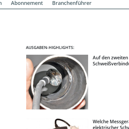
n
Abonnement
Branchenführer
AUSGABEN-HIGHLIGHTS:
Auf den zweiten 
Schweißverbind
Welche Messgerä
elektrischer Sch