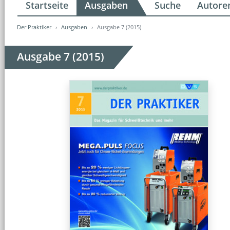
Startseite
Ausgaben
Suche
Autore
Der Praktiker
Ausgaben
Ausgabe 7 (2015)
Ausgabe 7 (2015)