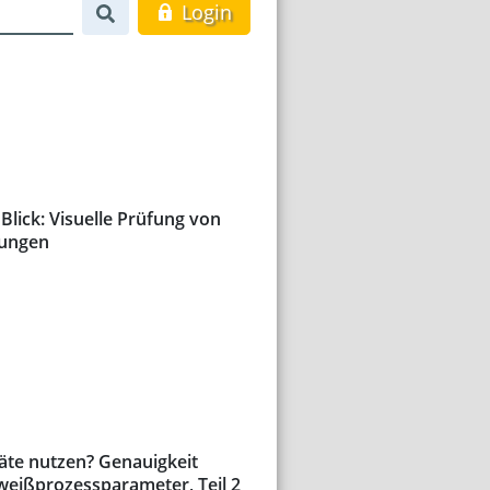
Login
Blick: Visuelle Prüfung von
ungen
te nutzen? Genauigkeit
weißprozessparameter, Teil 2