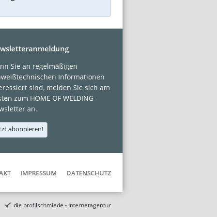
wsletteranmeldung
nn Sie an regelmäßigen
hweißtechnischen Informationen
eressiert sind, melden Sie sich am
sten zum HOME OF WELDING-
sletter an.
tzt abonnieren!
AKT
IMPRESSUM
DATENSCHUTZ
die profilschmiede - Internetagentur