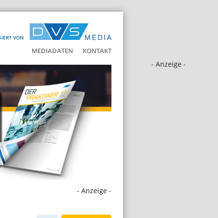
SIERT VON
MEDIADATEN
KONTAKT
- Anzeige -
- Anzeige -