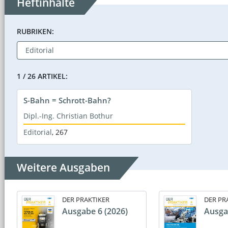
Heftinhalte
RUBRIKEN:
1 / 26 ARTIKEL:
S-Bahn = Schrott-Bahn?
Dipl.-Ing. Christian Bothur
Editorial
,
267
Weitere Ausgaben
DER PRAKTIKER
DER PR
Ausgabe 6 (2026)
Ausga