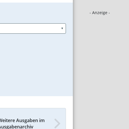
- Anzeige -
Weitere Ausgaben im
Ausgabenarchiv