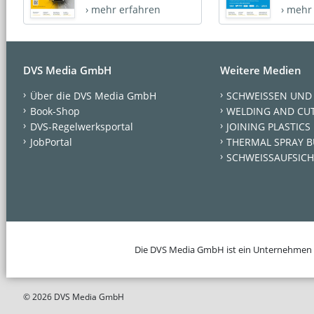
› mehr erfahren
› mehr
DVS Media GmbH
Weitere Medien
Über die DVS Media GmbH
SCHWEISSEN UND
Book-Shop
WELDING AND CU
DVS-Regelwerksportal
JOINING PLASTICS
JobPortal
THERMAL SPRAY B
SCHWEISSAUFSICH
Die DVS Media GmbH ist ein Unternehmen
© 2026 DVS Media GmbH