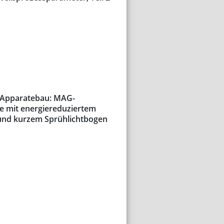
 Apparatebau: MAG-
 mit energiereduziertem
und kurzem Sprühlichtbogen