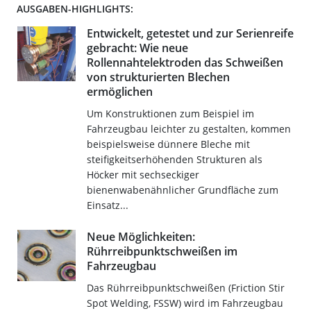
AUSGABEN-HIGHLIGHTS:
Entwickelt, getestet und zur Serienreife
gebracht: Wie neue
Rollennahtelektroden das Schweißen
von strukturierten Blechen
ermöglichen
Um Konstruktionen zum Beispiel im
Fahrzeugbau leichter zu gestalten, kommen
beispielsweise dünnere Bleche mit
steifigkeitserhöhenden Strukturen als
Höcker mit sechseckiger
bienenwabenähnlicher Grundfläche zum
Einsatz...
Neue Möglichkeiten:
Rührreibpunktschweißen im
Fahrzeugbau
Das Rührreibpunktschweißen (Friction Stir
Spot Welding, FSSW) wird im Fahrzeugbau