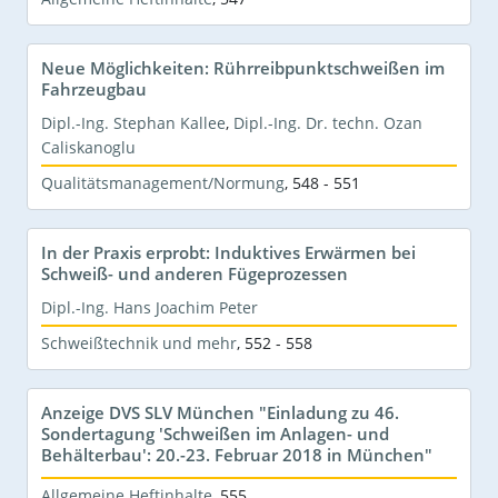
Neue Möglichkeiten: Rührreibpunktschweißen im
Fahrzeugbau
Dipl.-Ing. Stephan Kallee
,
Dipl.-Ing. Dr. techn. Ozan
Caliskanoglu
Qualitätsmanagement/Normung
,
548 - 551
In der Praxis erprobt: Induktives Erwärmen bei
Schweiß- und anderen Fügeprozessen
Dipl.-Ing. Hans Joachim Peter
Schweißtechnik und mehr
,
552 - 558
Anzeige DVS SLV München "Einladung zu 46.
Sondertagung 'Schweißen im Anlagen- und
Behälterbau': 20.-23. Februar 2018 in München"
Allgemeine Heftinhalte
,
555