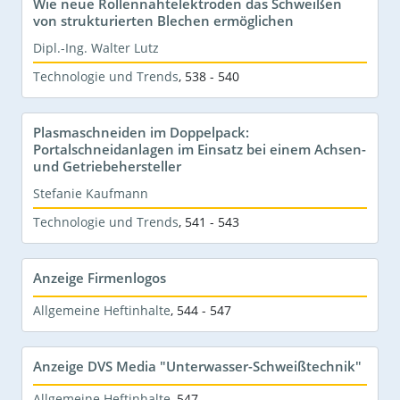
Wie neue Rollennahtelektroden das Schweißen
von strukturierten Blechen ermöglichen
Dipl.-Ing. Walter Lutz
Technologie und Trends
,
538 - 540
Plasmaschneiden im Doppelpack:
Portalschneidanlagen im Einsatz bei einem Achsen-
und Getriebehersteller
Stefanie Kaufmann
Technologie und Trends
,
541 - 543
Anzeige Firmenlogos
Allgemeine Heftinhalte
,
544 - 547
Anzeige DVS Media "Unterwasser-Schweißtechnik"
Allgemeine Heftinhalte
,
547