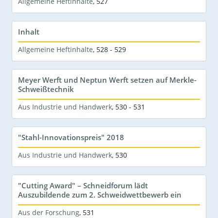
Allgemeine Heftinhalte
,
527
Inhalt
Allgemeine Heftinhalte
,
528 - 529
Meyer Werft und Neptun Werft setzen auf Merkle-
Schweißtechnik
Aus Industrie und Handwerk
,
530 - 531
"Stahl-Innovationspreis" 2018
Aus Industrie und Handwerk
,
530
"Cutting Award" – Schneidforum lädt
Auszubildende zum 2. Schweidwettbewerb ein
Aus der Forschung
,
531