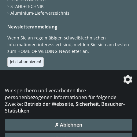
STAHL+TECHNIK
Aluminium-Lieferverzeichnis
Newsletteranmeldung
Wenn Sie an regelmäßigen schweißtechnischen
Informationen interessiert sind, melden Sie sich am besten
zum HOME OF WELDING-Newsletter an.
Jetzt abonnieren!
Die DVS Media GmbH ist ein Unternehmen der
Wir speichern und verarbeiten Ihre
personenbezogenen Informationen für folgende
Zwecke:
Betrieb der Webseite, Sicherheit, Besucher-
Statistiken
.
KONTAKT
IMPRESSUM
DATENSCHUTZ
✗ Ablehnen
© 2026 DVS Media GmbH