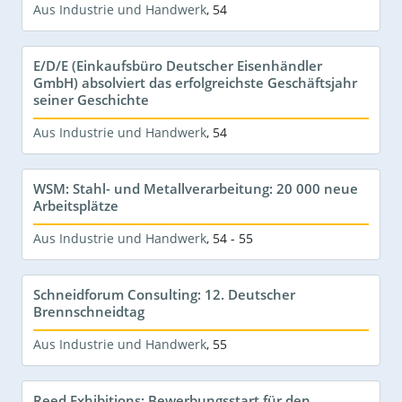
Aus Industrie und Handwerk
,
54
E/D/E (Einkaufsbüro Deutscher Eisenhändler
GmbH) absolviert das erfolgreichste Geschäftsjahr
seiner Geschichte
Aus Industrie und Handwerk
,
54
WSM: Stahl- und Metallverarbeitung: 20 000 neue
Arbeitsplätze
Aus Industrie und Handwerk
,
54 - 55
Schneidforum Consulting: 12. Deutscher
Brennschneidtag
Aus Industrie und Handwerk
,
55
Reed Exhibitions: Bewerbungsstart für den