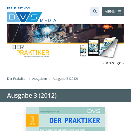
REALISIERT VON
MENÜ
- Anzeige -
Der Praktiker
Ausgaben
Ausgabe 3 (2012)
Ausgabe 3 (2012)