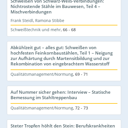
Schweißen von Schwarz-Weiß-Verbindungen:
Nichtrostende Stähle im Bauwesen, Teil 4 –
Mischverbindungen
Frank Steidl
,
Ramona Stibbe
Schweißtechnik und mehr
,
66 - 68
Abkühlzeit gut – alles gut: Schweißen von
hochfesten Feinkornbaustählen, Teil 1 – Neigung
zur Aufhärtung durch Martensitbildung und zur
Rekombination von eingebrachtem Wasserstoff
Qualitätsmanagement/Normung
,
69 - 71
Auf Nummer sicher gehen: Interview – Statische
Bemessung im Stahltreppenbau
Qualitätsmanagement/Normung
,
72 - 73
Steter Tropfen höhlt den Stein: Berufskrankheiten