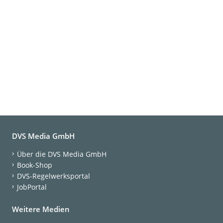
DVS Media GmbH
Über die DVS Media GmbH
Book-Shop
DVS-Regelwerksportal
JobPortal
Weitere Medien