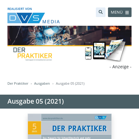
REALISIERT VON
MENÜ
- Anzeige -
Der Praktiker
Ausgaben
Ausgabe 05 (2021)
Ausgabe 05 (2021)