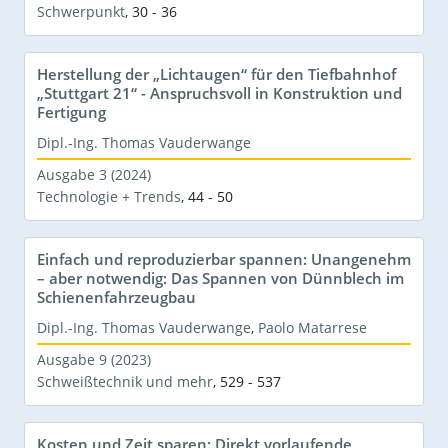
Schwerpunkt
,
30 - 36
Herstellung der „Lichtaugen“ für den Tiefbahnhof
„Stuttgart 21“ - Anspruchsvoll in Konstruktion und
Fertigung
Dipl.-Ing. Thomas Vauderwange
Ausgabe 3 (2024)
Technologie + Trends
,
44 - 50
Einfach und reproduzierbar spannen: Unangenehm
– aber notwendig: Das Spannen von Dünnblech im
Schienenfahrzeugbau
Dipl.-Ing. Thomas Vauderwange
,
Paolo Matarrese
Ausgabe 9 (2023)
Schweißtechnik und mehr
,
529 - 537
Kosten und Zeit sparen: Direkt vorlaufende