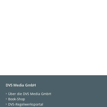
DVS Media GmbH
Über die DVS Media GmbH
Book-Shop
DVS-Regelwerksportal