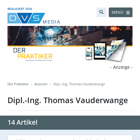
REALISIERT VON
MENÜ
- Anzeige -
Der Praktiker
Autoren
Dipl.-Ing. Thomas Vauderwange
Dipl.-Ing. Thomas Vauderwange
14 Artikel