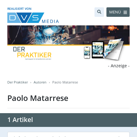
REALISIERT VON
MENÜ
- Anzeige -
Der Praktiker
Autoren
Paolo Matarrese
Paolo Matarrese
1 Artikel