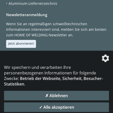
Aluminium-Lieferverzeichnis
Newsletteranmeldung
Wenn Sie an regelmäßigen schweißtechnischen
Informationen interessiert sind, melden Sie sich am besten
zum HOME OF WELDING-Newsletter an.
Jetzt abonnieren!
Die DVS Media GmbH ist ein Unternehmen der
Wir speichern und verarbeiten Ihre
personenbezogenen Informationen für folgende
Zwecke:
Betrieb der Webseite, Sicherheit, Besucher-
Statistiken
.
KONTAKT
IMPRESSUM
DATENSCHUTZ
✗ Ablehnen
© 2026 DVS Media GmbH
✓ Alle akzeptieren
Datenschutzeinstellungen