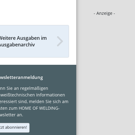
- Anzeige -
Weitere Ausgaben im
Ausgabenarchiv
wsletteranmeldung
nn Sie an regelmäßigen
hweißtechnischen Informationen
eressiert sind, melden Sie sich am
sten zum HOME OF WELDING-
sletter an.
tzt abonnieren!