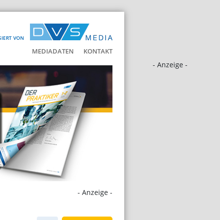
SIERT VON
MEDIADATEN
KONTAKT
- Anzeige -
- Anzeige -