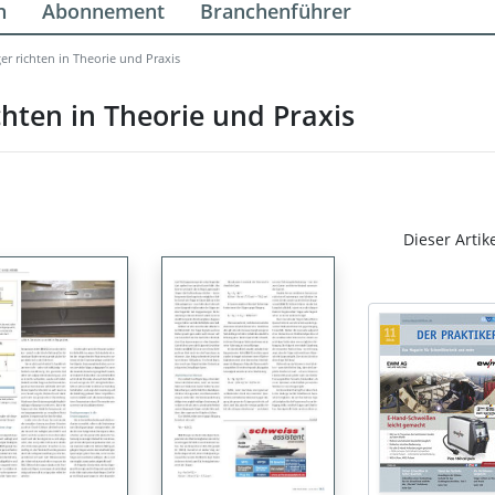
n
Abonnement
Branchenführer
er richten in Theorie und Praxis
chten in Theorie und Praxis
Dieser Artik