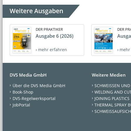
Weitere Ausgaben
DER PRAKTIKER
DER PR
Ausgabe 6 (2026)
Ausga
› mehr erfahren
› mehr
DVS Media GmbH
Weitere Medien
Über die DVS Media GmbH
SCHWEISSEN UND
Book-Shop
WELDING AND CU
DVS-Regelwerksportal
JOINING PLASTICS
JobPortal
THERMAL SPRAY B
SCHWEISSAUFSICH