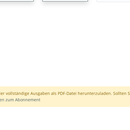
der vollständige Ausgaben als PDF-Datei herunterzuladen. Sollten S
nen zum Abonnement