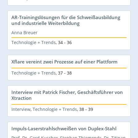
AR-Trainingslösungen für die Schweißausbildung
und industrielle Weiterbildung
Anna Breuer
Technologie + Trends
,
34 - 36
Xflare vereint zwei Prozesse auf einer Plattform
Technologie + Trends
,
37 - 38
Interview mit Patrick Fischer, Geschäftsführer von
Xtraction
Interview
,
Technologie + Trends
,
38 - 39
Impuls-Laserstrahlschweißen von Duplex-Stahl
Prof. Dr. Gerd Kuscher
,
Stephan Thiemonds
,
Dr. Titinan