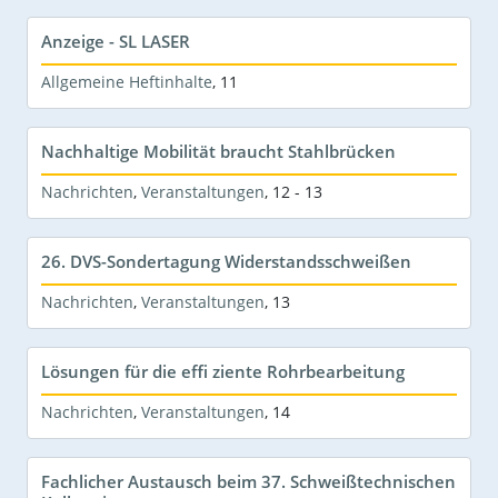
Anzeige - SL LASER
Allgemeine Heftinhalte
,
11
Nachhaltige Mobilität braucht Stahlbrücken
Nachrichten
,
Veranstaltungen
,
12 - 13
26. DVS-Sondertagung Widerstandsschweißen
Nachrichten
,
Veranstaltungen
,
13
Lösungen für die effi ziente Rohrbearbeitung
Nachrichten
,
Veranstaltungen
,
14
Fachlicher Austausch beim 37. Schweißtechnischen