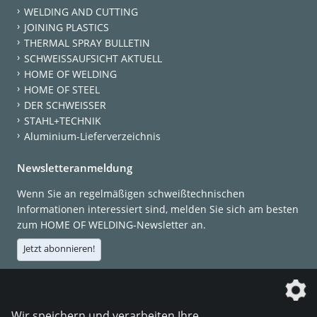
WELDING AND CUTTING
JOINING PLASTICS
THERMAL SPRAY BULLETIN
SCHWEISSAUFSICHT AKTUELL
HOME OF WELDING
HOME OF STEEL
DER SCHWEISSER
STAHL+TECHNIK
Aluminium-Lieferverzeichnis
Newsletteranmeldung
Wenn Sie an regelmäßigen schweißtechnischen
Informationen interessiert sind, melden Sie sich am besten
zum HOME OF WELDING-Newsletter an.
Jetzt abonnieren!
Die DVS Media GmbH ist ein Unternehmen der
Wir speichern und verarbeiten Ihre