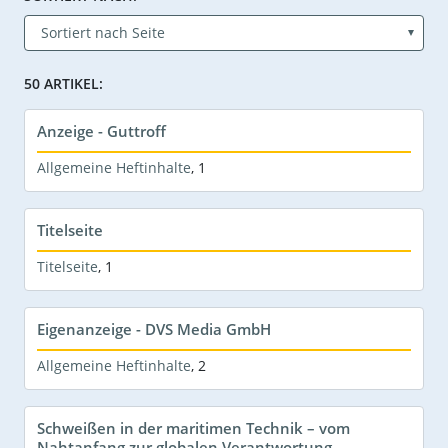
50 ARTIKEL:
Anzeige - Guttroff
Allgemeine Heftinhalte
,
1
Titelseite
Titelseite
,
1
Eigenanzeige - DVS Media GmbH
Allgemeine Heftinhalte
,
2
Schweißen in der maritimen Technik – vom
Nahtanfang zur globalen Verantwortung