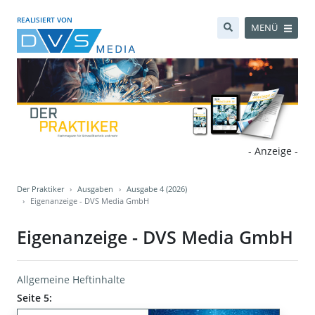
REALISIERT VON
MENÜ
- Anzeige -
Der Praktiker
Ausgaben
Ausgabe 4 (2026)
Eigenanzeige - DVS Media GmbH
Eigenanzeige - DVS Media GmbH
Allgemeine Heftinhalte
Seite 5: