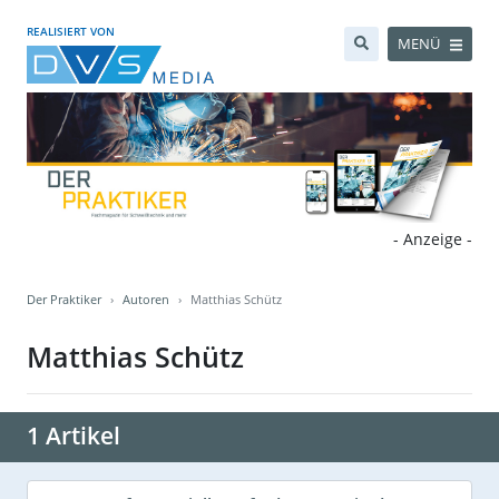
REALISIERT VON
MENÜ
- Anzeige -
Der Praktiker
Autoren
Matthias Schütz
Matthias Schütz
1 Artikel