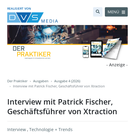
REALISIERT VON
MENÜ
- Anzeige -
Der Praktiker
Ausgaben
Ausgabe 4 (2026)
Interview mit Patrick Fischer, Geschäftsführer von Xtraction
Interview mit Patrick Fischer,
Geschäftsführer von Xtraction
Interview
,
Technologie + Trends