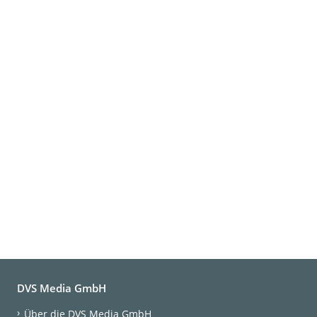
DVS Media GmbH
Über die DVS Media GmbH