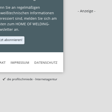
nn Sie an regelmäßigen
- Anzeige -
hweißtechnischen Informationen
eressiert sind, melden Sie sich am
sten zum HOME OF WELDING-
sletter an.
tzt abonnieren!
AKT
IMPRESSUM
DATENSCHUTZ
die profilschmiede - Internetagentur