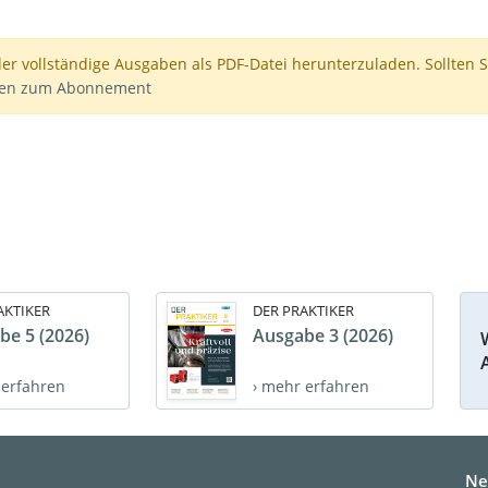
der vollständige Ausgaben als PDF-Datei herunterzuladen. Sollten S
nen zum Abonnement
AKTIKER
DER PRAKTIKER
be 5 (2026)
Ausgabe 3 (2026)
 erfahren
› mehr erfahren
Ne