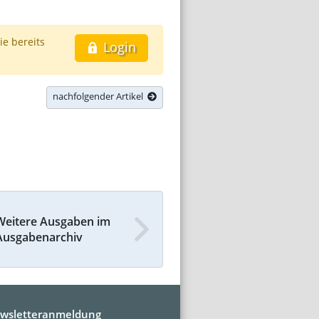
ie bereits
Login
nachfolgender Artikel
Weitere Ausgaben im
Ausgabenarchiv
wsletteranmeldung