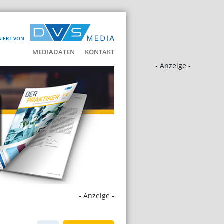
SIERT VON
MEDIADATEN
KONTAKT
- Anzeige -
- Anzeige -