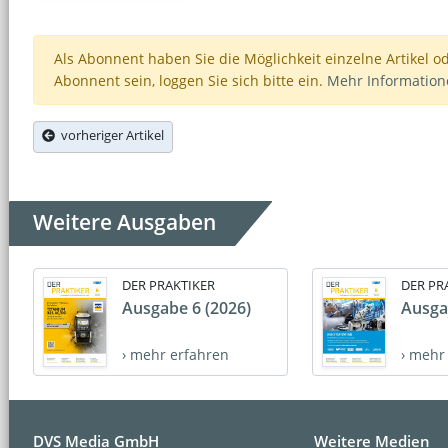
Als Abonnent haben Sie die Möglichkeit einzelne Artikel o
Abonnent sein, loggen Sie sich bitte ein.
Mehr Informatio
vorheriger Artikel
Weitere Ausgaben
DER PRAKTIKER
DER PR
Ausgabe 6 (2026)
Ausga
› mehr erfahren
› mehr
DVS Media GmbH
Weitere Medien