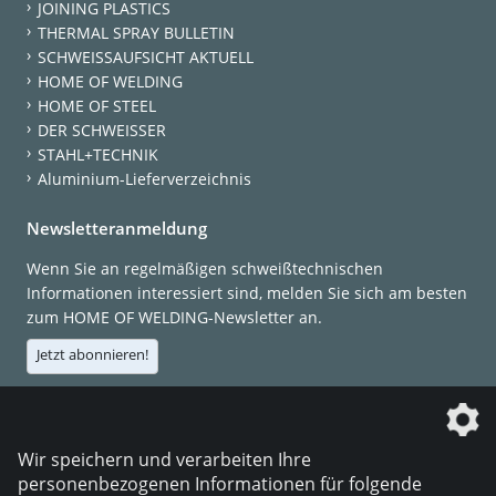
JOINING PLASTICS
THERMAL SPRAY BULLETIN
SCHWEISSAUFSICHT AKTUELL
HOME OF WELDING
HOME OF STEEL
DER SCHWEISSER
STAHL+TECHNIK
Aluminium-Lieferverzeichnis
Newsletteranmeldung
Wenn Sie an regelmäßigen schweißtechnischen
Informationen interessiert sind, melden Sie sich am besten
zum HOME OF WELDING-Newsletter an.
Jetzt abonnieren!
Die DVS Media GmbH ist ein Unternehmen der
Wir speichern und verarbeiten Ihre
personenbezogenen Informationen für folgende