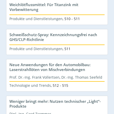
Weichlötflussmittel: Für Titanzink mit
Vorbewitterung
Produkte und Dienstleistungen
,
510 - 511
Schweißschutz-Spray: Kennzeichnungsfrei nach
GHS/CLP-Richtlinie
Produkte und Dienstleistungen
,
511
Neue Anwendungen für den Automobilbau:
Laserstrahllöten von Mischverbindungen
Prof. Dr.-Ing. Frank Vollertsen
,
Dr.-Ing. Thomas Seefeld
Technologie und Trends
,
512 - 515
Weniger bringt mehr: Nutzen technischer „Light“-
Produkte
Dipl.-Ing. Gerd Trommer