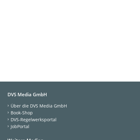
DVS Media GmbH
Über die DVS Media GmbH
Book-Shop
DVS-Regelwerksportal
JobPortal