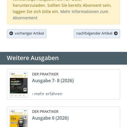
herunterzuladen. Sollten Sie bereits Abonnent sein,
loggen Sie sich bitte ein.
Mehr Informationen zum
Abonnement
vorheriger Artikel
nachfolgender Artikel
Weitere Ausgaben
DER PRAKTIKER
Ausgabe 7- 8 (2026)
› mehr erfahren
DER PRAKTIKER
Ausgabe 6 (2026)