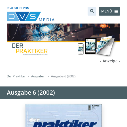
REALISIERT VON
MENÜ
- Anzeige -
Der Praktiker
Ausgaben
Ausgabe 6 (2002)
Ausgabe 6 (2002)