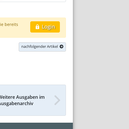
ie bereits
Login
nachfolgender Artikel
Weitere Ausgaben im
Ausgabenarchiv