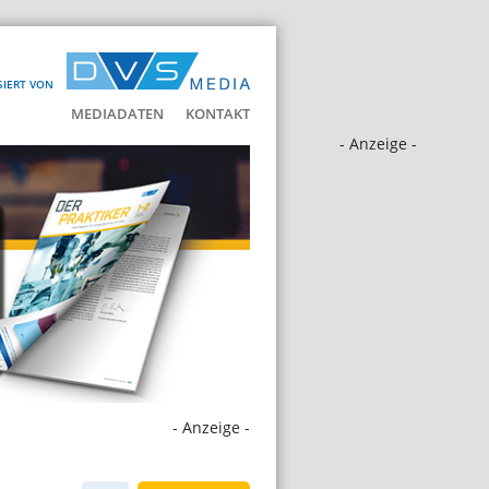
SIERT VON
MEDIADATEN
KONTAKT
- Anzeige -
- Anzeige -