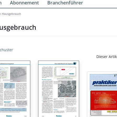
n
Abonnement
Branchenführer
en Hausgebrauch
ausgebrauch
Schuster
Dieser Artik