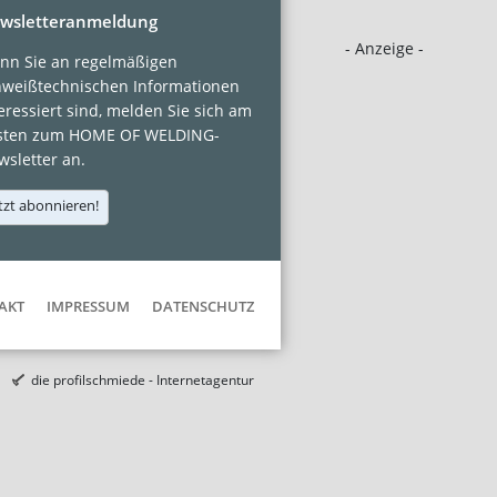
wsletteranmeldung
- Anzeige -
nn Sie an regelmäßigen
hweißtechnischen Informationen
eressiert sind, melden Sie sich am
sten zum HOME OF WELDING-
sletter an.
tzt abonnieren!
AKT
IMPRESSUM
DATENSCHUTZ
die profilschmiede - Internetagentur