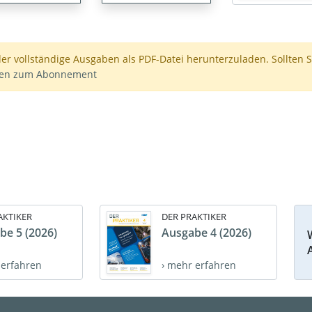
der vollständige Ausgaben als PDF-Datei herunterzuladen. Sollten S
nen zum Abonnement
AKTIKER
DER PRAKTIKER
be 5 (2026)
Ausgabe 4 (2026)
 erfahren
› mehr erfahren