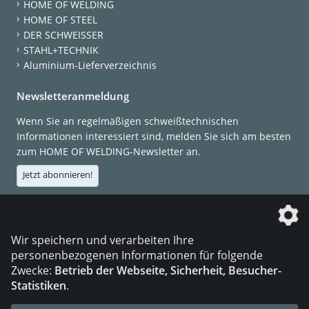
HOME OF WELDING
HOME OF STEEL
DER SCHWEISSER
STAHL+TECHNIK
Aluminium-Lieferverzeichnis
Newsletteranmeldung
Wenn Sie an regelmäßigen schweißtechnischen
Informationen interessiert sind, melden Sie sich am besten
zum HOME OF WELDING-Newsletter an.
Jetzt abonnieren!
Die DVS Media GmbH ist ein Unternehmen der
Wir speichern und verarbeiten Ihre
personenbezogenen Informationen für folgende
Zwecke:
Betrieb der Webseite, Sicherheit, Besucher-
Statistiken
.
KONTAKT
IMPRESSUM
DATENSCHUTZ