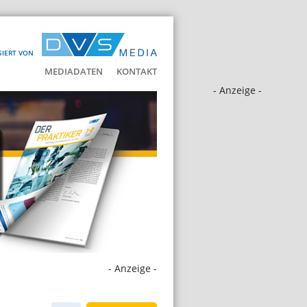
SIERT VON
MEDIADATEN
KONTAKT
- Anzeige -
- Anzeige -