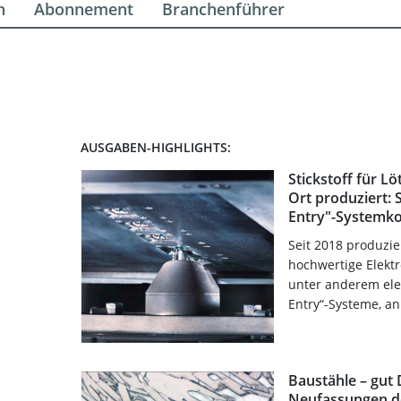
n
Abonnement
Branchenführer
AUSGABEN-HIGHLIGHTS:
Stickstoff für L
Ort produziert: 
Entry"-System
Seit 2018 produzie
hochwertige Elektr
unter anderem elek
Entry“-Systeme, an 
Baustähle – gut 
Neufassungen d