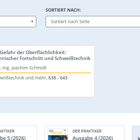
SORTIERT NACH:
 Gefahr der Oberflächlichkeit:
hnischer Fortschritt und Schweißtechnik
.-Ing. Joachim Schmidt
weißtechnik und mehr
,
638 - 643
AKTIKER
DER PRAKTIKER
be 5 (2026)
Ausgabe 4 (2026)