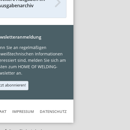
Ausgabenarchiv
wsletteranmeldung
nn Sie an regelmäßigen
hweißtechnischen Informationen
eressiert sind, melden Sie sich am
sten zum HOME OF WELDING-
sletter an.
tzt abonnieren!
AKT
IMPRESSUM
DATENSCHUTZ