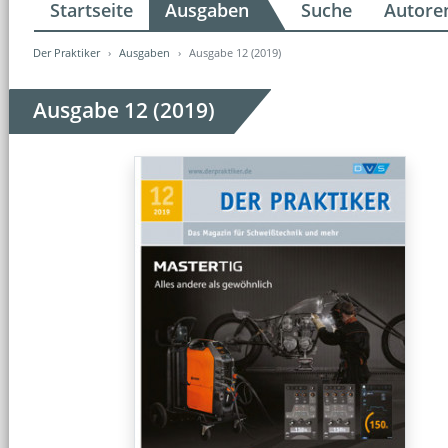
Startseite
Ausgaben
Suche
Autore
Der Praktiker
Ausgaben
Ausgabe 12 (2019)
Ausgabe 12 (2019)