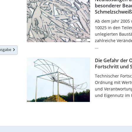
besonderer Bea
Schmelzschweiß
Ab dem Jahr 2005 
10025 in den Teilen
unlegierten Baust
zahlreiche Veränd
...
Ausgabe
Die Gefahr der O
Fortschritt und
Technischer Fortsc
Ordnung mit Wertvo
und Verantwortung
und Eigennutz im H