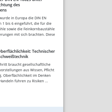
chtung des
ens
wurde in Europa die DIN EN
 1 bis 6 eingeführt, die für die
ähle sowie die Feinkornbaustähle
erungen mit sich brachten. Diese
berflächlichkeit: Technischer
 Schweißtechnik
hritt braucht gesellschaftliche
rstellungen aus Wissen, Pflicht
. Oberflächlichkeit im Denken
andeln führen zu Risiken ...