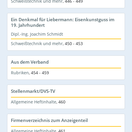
Schweißtechnik und mehr
,
446 - 449
Ein Denkmal für Liebermann: Eisenkunstguss im
19. Jahrhundert
Dipl.-Ing. Joachim Schmidt
Schweißtechnik und mehr
,
450 - 453
Aus dem Verband
Rubriken
,
454 - 459
Stellenmarkt/DVS-TV
Allgemeine Heftinhalte
,
460
Firmenverzeichnis zum Anzeigenteil
Allgemeine Heftinhalte
,
461