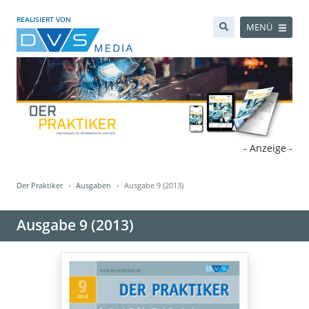
REALISIERT VON
MENÜ
- Anzeige -
Der Praktiker
Ausgaben
Ausgabe 9 (2013)
Ausgabe 9 (2013)