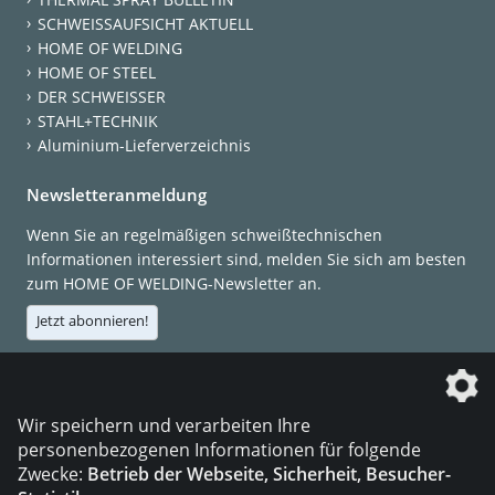
SCHWEISSAUFSICHT AKTUELL
HOME OF WELDING
HOME OF STEEL
DER SCHWEISSER
STAHL+TECHNIK
Aluminium-Lieferverzeichnis
Newsletteranmeldung
Wenn Sie an regelmäßigen schweißtechnischen
Informationen interessiert sind, melden Sie sich am besten
zum HOME OF WELDING-Newsletter an.
Jetzt abonnieren!
Die DVS Media GmbH ist ein Unternehmen der
Wir speichern und verarbeiten Ihre
personenbezogenen Informationen für folgende
Zwecke:
Betrieb der Webseite, Sicherheit, Besucher-