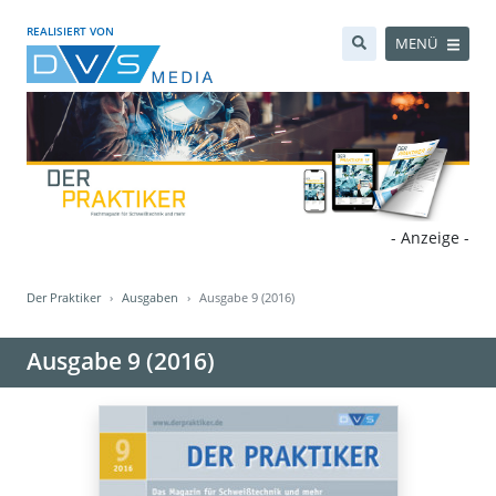
REALISIERT VON
MENÜ
- Anzeige -
Der Praktiker
Ausgaben
Ausgabe 9 (2016)
Ausgabe 9 (2016)