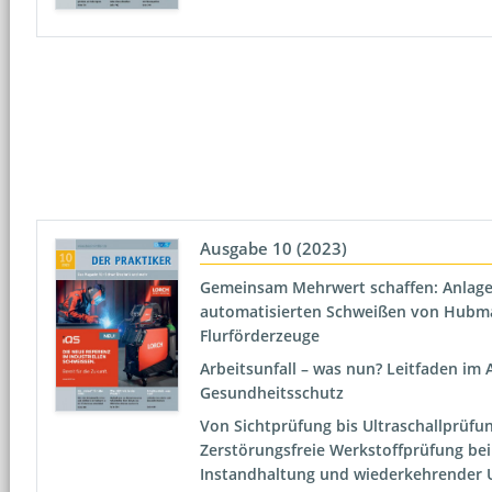
Ausgabe 10 (2023)
Gemeinsam Mehrwert schaffen: Anlag
automatisierten Schweißen von Hubma
Flurförderzeuge
Arbeitsunfall – was nun? Leitfaden im 
Gesundheitsschutz
Von Sichtprüfung bis Ultraschallprüfun
Zerstörungsfreie Werkstoffprüfung bei
Instandhaltung und wiederkehrender