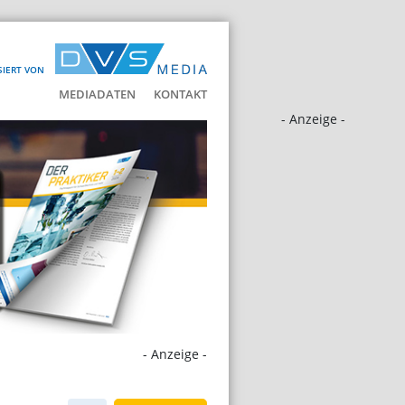
SIERT VON
MEDIADATEN
KONTAKT
- Anzeige -
- Anzeige -