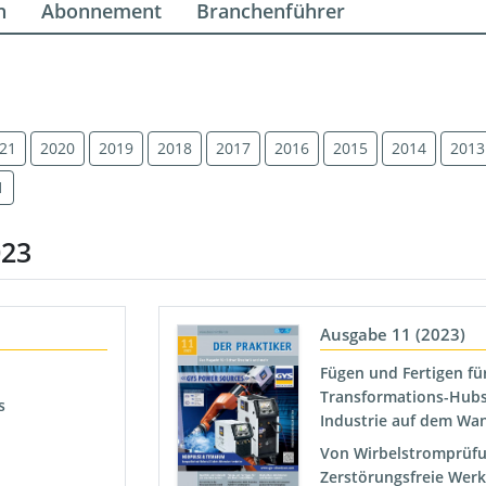
n
Abonnement
Branchenführer
21
2020
2019
2018
2017
2016
2015
2014
2013
1
023
Ausgabe 11 (2023)
Fügen und Fertigen für
Transformations-Hubs 
s
Industrie auf dem Wan
Von Wirbelstromprüfu
Zerstörungsfreie Werk