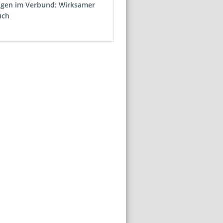
ngen im Verbund: Wirksamer
uch