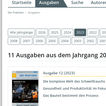
Startseite
Ausgaben
Suche
Autore
Der Praktiker
Ausgaben
Alle Jahrgänge
2026
2025
2024
2023
2022
20
2008
2007
2006
2005
2004
2003
2002
200
11 Ausgaben aus dem Jahrgang 2
Ausgabe 12 (2023)
Die komplexe Welt des Schweißrauchs
Gesundheit und Produktivität im Foku
Das Bauteil bestimmt den Prozess