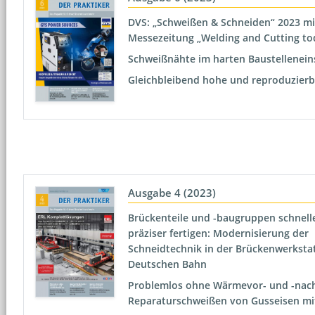
DVS: „Schweißen & Schneiden“ 2023 mi
Messezeitung „Welding and Cutting to
Schweißnähte im harten Baustellenein
Gleichbleibend hohe und reproduzierb
Ausgabe 4 (2023)
Brückenteile und -baugruppen schnell
präziser fertigen: Modernisierung der
Schneidtechnik in der Brückenwerkstat
Deutschen Bahn
Problemlos ohne Wärmevor- und -nac
Reparaturschweißen von Gusseisen mi