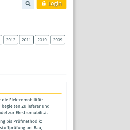
Login
2012
2011
2010
2009
 die Elektromobilität:
begleiten Zulieferer und
del zur Elektromobilität
ng bis Prüfmethodik:
stoffprüfung bei Bau,