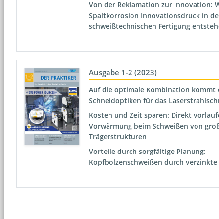
Von der Reklamation zur Innovation: 
Spaltkorrosion Innovationsdruck in de
schweißtechnischen Fertigung entste
Ausgabe 1-2 (2023)
Auf die optimale Kombination kommt e
Schneidoptiken für das Laserstrahlsc
Kosten und Zeit sparen: Direkt vorlau
Vorwärmung beim Schweißen von gro
Trägerstrukturen
Vorteile durch sorgfältige Planung:
Kopfbolzenschweißen durch verzinkte P