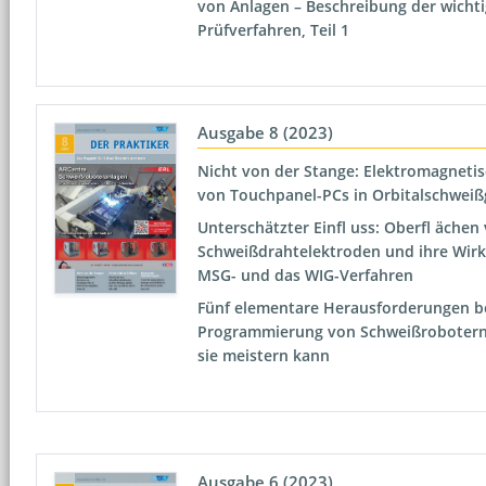
von Anlagen – Beschreibung der wicht
Prüfverfahren, Teil 1
Ausgabe 8 (2023)
Nicht von der Stange: Elektromagnetis
von Touchpanel-PCs in Orbitalschweiß
Unterschätzter Einfl uss: Oberfl ächen
Schweißdrahtelektroden und ihre Wirk
MSG- und das WIG-Verfahren
Fünf elementare Herausforderungen be
Programmierung von Schweißrobotern
sie meistern kann
Ausgabe 6 (2023)