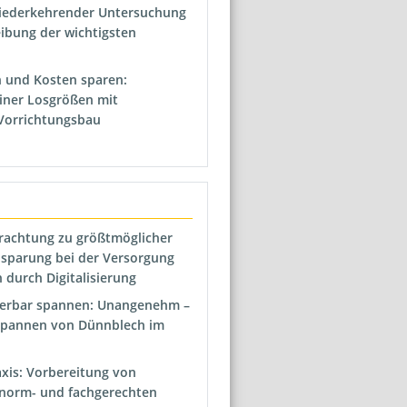
iederkehrender Untersuchung
ibung der wichtigsten
n und Kosten sparen:
iner Losgrößen mit
Vorrichtungsbau
trachtung zu größtmöglicher
nsparung bei der Versorgung
 durch Digitalisierung
ierbar spannen: Unangenehm –
Spannen von Dünnblech im
raxis: Vorbereitung von
 norm- und fachgerechten