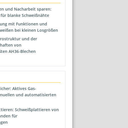
en und Nacharbeit sparen:
für blanke Schweißnähte
ung mit Funktionen und
weißen bei kleinen Losgrößen
rostruktur und der
haften von
ßten AH36-Blechen
cher: Aktives Gas-
uellen und automatisierten
tieren: Schweißplattieren von
nden für
agen