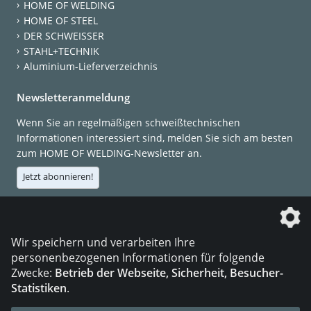
HOME OF WELDING
HOME OF STEEL
DER SCHWEISSER
STAHL+TECHNIK
Aluminium-Lieferverzeichnis
Newsletteranmeldung
Wenn Sie an regelmäßigen schweißtechnischen
Informationen interessiert sind, melden Sie sich am besten
zum HOME OF WELDING-Newsletter an.
Jetzt abonnieren!
Die DVS Media GmbH ist ein Unternehmen der
Wir speichern und verarbeiten Ihre
personenbezogenen Informationen für folgende
Zwecke:
Betrieb der Webseite, Sicherheit, Besucher-
Statistiken
.
KONTAKT
IMPRESSUM
DATENSCHUTZ