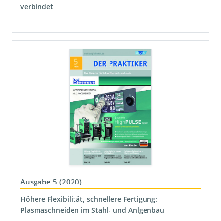
verbindet
Ausgabe 5 (2020)
Höhere Flexibilität, schnellere Fertigung:
Plasmaschneiden im Stahl- und Anlgenbau