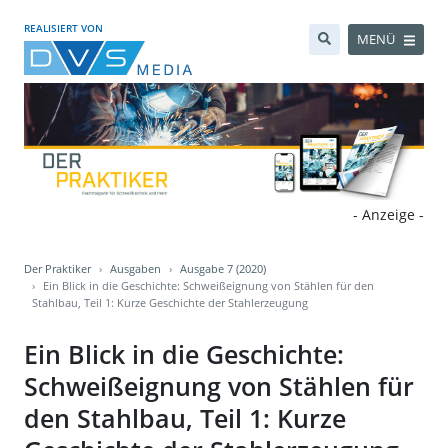
REALISIERT VON
MENÜ
- Anzeige -
Der Praktiker
Ausgaben
Ausgabe 7 (2020)
Ein Blick in die Geschichte: Schweißeignung von Stählen für den
Stahlbau, Teil 1: Kurze Geschichte der Stahlerzeugung
Ein Blick in die Geschichte:
Schweißeignung von Stählen für
den Stahlbau, Teil 1: Kurze