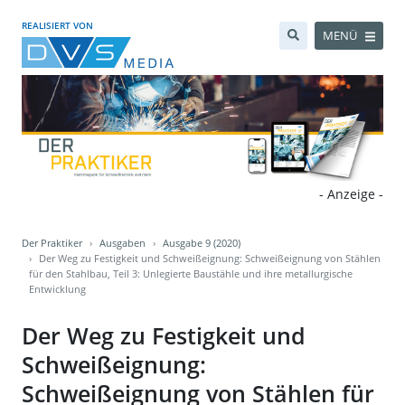
REALISIERT VON
MENÜ
- Anzeige -
Der Praktiker
Ausgaben
Ausgabe 9 (2020)
Der Weg zu Festigkeit und Schweißeignung: Schweißeignung von Stählen
für den Stahlbau, Teil 3: Unlegierte Baustähle und ihre metallurgische
Entwicklung
Der Weg zu Festigkeit und
Schweißeignung:
Schweißeignung von Stählen für