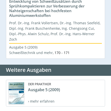
Entwicklung von Schweißzusätzen durch
Sprühkompaktieren zur Verbesserung der
Nahteigenschaften bei hochfesten
Aluminiumwerkstoffen
Prof. Dr.-Ing. Frank Vollertsen
,
Dr.-Ing. Thomas Seefeld
,
Dipl.-Ing. Frank Buschenhenke
,
Ing. Chengsong Cui
,
Dipl.-Phys. Alwin Schulz
,
Prof. Dr.-Ing. Hans-Werner
Zoch
Ausgabe 5 (2009)
Schweißtechnik und mehr
,
170 - 171
Weitere Ausgaben
DER PRAKTIKER
Ausgabe 5 (2009)
› mehr erfahren