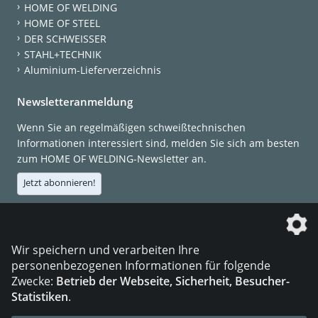
HOME OF WELDING
HOME OF STEEL
DER SCHWEISSER
STAHL+TECHNIK
Aluminium-Lieferverzeichnis
Newsletteranmeldung
Wenn Sie an regelmäßigen schweißtechnischen
Informationen interessiert sind, melden Sie sich am besten
zum HOME OF WELDING-Newsletter an.
Jetzt abonnieren!
Die DVS Media GmbH ist ein Unternehmen der
Wir speichern und verarbeiten Ihre
personenbezogenen Informationen für folgende
Zwecke:
Betrieb der Webseite, Sicherheit, Besucher-
Statistiken
.
KONTAKT
IMPRESSUM
DATENSCHUTZ