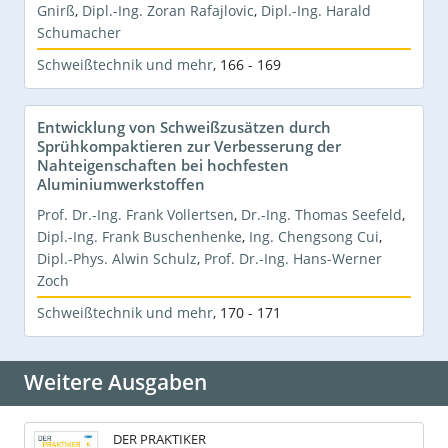
Gnirß
,
Dipl.-Ing. Zoran Rafajlovic
,
Dipl.-Ing. Harald
Schumacher
Schweißtechnik und mehr
,
166 - 169
Entwicklung von Schweißzusätzen durch
Sprühkompaktieren zur Verbesserung der
Nahteigenschaften bei hochfesten
Aluminiumwerkstoffen
Prof. Dr.-Ing. Frank Vollertsen
,
Dr.-Ing. Thomas Seefeld
,
Dipl.-Ing. Frank Buschenhenke
,
Ing. Chengsong Cui
,
Dipl.-Phys. Alwin Schulz
,
Prof. Dr.-Ing. Hans-Werner
Zoch
Schweißtechnik und mehr
,
170 - 171
Weitere Ausgaben
DER PRAKTIKER