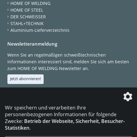
HOME OF WELDING
HOME OF STEEL
DER SCHWEISSER
STAHL+TECHNIK
Aluminium-Lieferverzeichnis
Newsletteranmeldung
Wenn Sie an regelmäßigen schweißtechnischen
Informationen interessiert sind, melden Sie sich am besten
zum HOME OF WELDING-Newsletter an.
Jetzt abonnieren!
Die DVS Media GmbH ist ein Unternehmen der
Wir speichern und verarbeiten Ihre
personenbezogenen Informationen für folgende
Zwecke:
Betrieb der Webseite, Sicherheit, Besucher-
Statistiken
.
KONTAKT
IMPRESSUM
DATENSCHUTZ