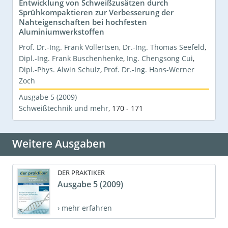
Entwicklung von Schweißzusätzen durch
Sprühkompaktieren zur Verbesserung der
Nahteigenschaften bei hochfesten
Aluminiumwerkstoffen
Prof. Dr.-Ing. Frank Vollertsen
,
Dr.-Ing. Thomas Seefeld
,
Dipl.-Ing. Frank Buschenhenke
,
Ing. Chengsong Cui
,
Dipl.-Phys. Alwin Schulz
,
Prof. Dr.-Ing. Hans-Werner
Zoch
Ausgabe 5 (2009)
Schweißtechnik und mehr
,
170 - 171
Weitere Ausgaben
DER PRAKTIKER
Ausgabe 5 (2009)
› mehr erfahren