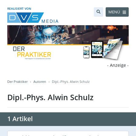
REALISIERT VON
MENÜ
- Anzeige -
Der Praktiker
Autoren
Dipl.-Phys. Alwin Schulz
Dipl.-Phys. Alwin Schulz
1 Artikel