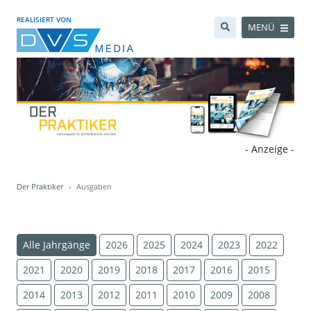
REALISIERT VON
MENÜ
- Anzeige -
Der Praktiker
Ausgaben
Alle Jahrgänge
2026
2025
2024
2023
2022
2021
2020
2019
2018
2017
2016
2015
2014
2013
2012
2011
2010
2009
2008