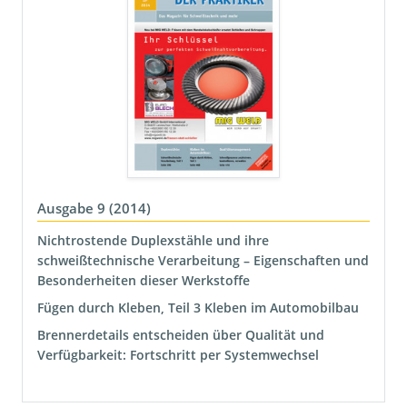
Ausgabe 9 (2014)
Nichtrostende Duplexstähle und ihre
schweißtechnische Verarbeitung – Eigenschaften und
Besonderheiten dieser Werkstoffe
Fügen durch Kleben, Teil 3 Kleben im Automobilbau
Brennerdetails entscheiden über Qualität und
Verfügbarkeit: Fortschritt per Systemwechsel