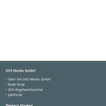
DVS Media GmbH
Über die DVS Media GmbH
Book-Shop
DVS-Regelwerksportal
JobPortal
Weitere Medien