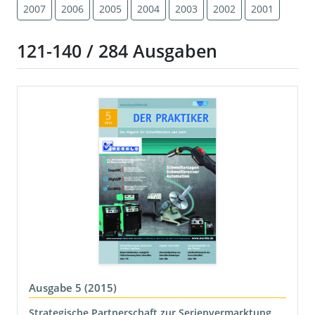
2007
2006
2005
2004
2003
2002
2001
121-140 / 284 Ausgaben
Ausgabe 5 (2015)
Strategische Partnerschaft zur Serienvermarktung