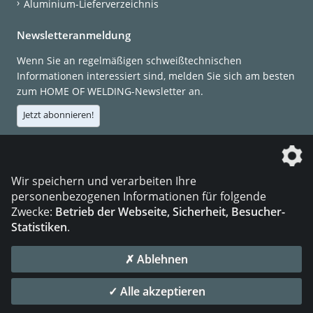
Aluminium-Lieferverzeichnis
Newsletteranmeldung
Wenn Sie an regelmäßigen schweißtechnischen
Informationen interessiert sind, melden Sie sich am besten
zum HOME OF WELDING-Newsletter an.
Jetzt abonnieren!
Die DVS Media GmbH ist ein Unternehmen der
Wir speichern und verarbeiten Ihre
personenbezogenen Informationen für folgende
Zwecke:
Betrieb der Webseite, Sicherheit, Besucher-
Statistiken
.
KONTAKT
IMPRESSUM
DATENSCHUTZ
✗ Ablehnen
© 2026 DVS Media GmbH
✓ Alle akzeptieren
Datenschutzeinstellungen