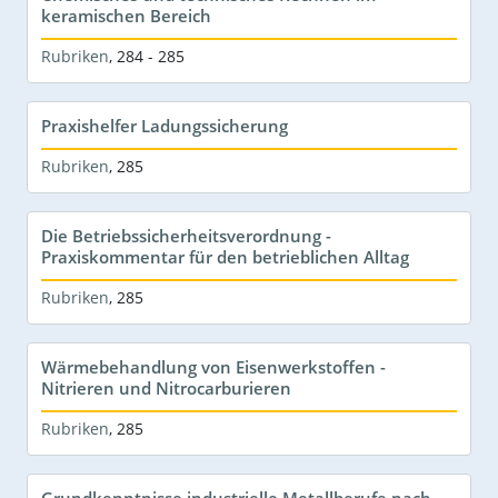
keramischen Bereich
Rubriken
,
284 - 285
Praxishelfer Ladungssicherung
Rubriken
,
285
Die Betriebssicherheitsverordnung -
Praxiskommentar für den betrieblichen Alltag
Rubriken
,
285
Wärmebehandlung von Eisenwerkstoffen -
Nitrieren und Nitrocarburieren
Rubriken
,
285
Grundkenntnisse industrielle Metallberufe nach