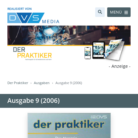
REALISIERT VON
MENÜ
- Anzeige -
Der Praktiker
Ausgaben
Ausgabe 9 (2006)
Ausgabe 9 (2006)