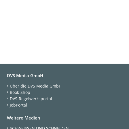
DVS Media GmbH
Über die DVS Media GmbH
Book-Shop
DVS-Regelwerksportal
JobPortal
Weitere Medien
SCHWEISSEN UND SCHNEIDEN