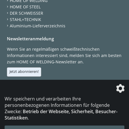
HOME OF WELDING
HOME OF STEEL
DER SCHWEISSER
STAHL+TECHNIK
Aluminium-Lieferverzeichnis
Newsletteranmeldung
Wenn Sie an regelmäßigen schweißtechnischen
Informationen interessiert sind, melden Sie sich am besten
zum HOME OF WELDING-Newsletter an.
Jetzt abonnieren!
Die DVS Media GmbH ist ein Unternehmen der
Wir speichern und verarbeiten Ihre
personenbezogenen Informationen für folgende
Zwecke:
Betrieb der Webseite, Sicherheit, Besucher-
Statistiken
.
KONTAKT
IMPRESSUM
DATENSCHUTZ