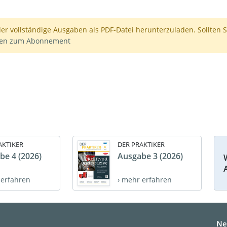
der vollständige Ausgaben als PDF-Datei herunterzuladen. Sollten S
nen zum Abonnement
AKTIKER
DER PRAKTIKER
be 4 (2026)
Ausgabe 3 (2026)
 erfahren
› mehr erfahren
Ne