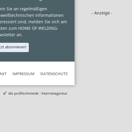
nn Sie an regelmäßigen
- Anzeige -
hweißtechnischen Informationen
eressiert sind, melden Sie sich am
sten zum HOME OF WELDING-
sletter an.
tzt abonnieren!
AKT
IMPRESSUM
DATENSCHUTZ
die profilschmiede - Internetagentur