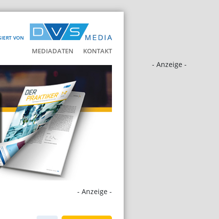
SIERT VON
MEDIADATEN
KONTAKT
- Anzeige -
- Anzeige -