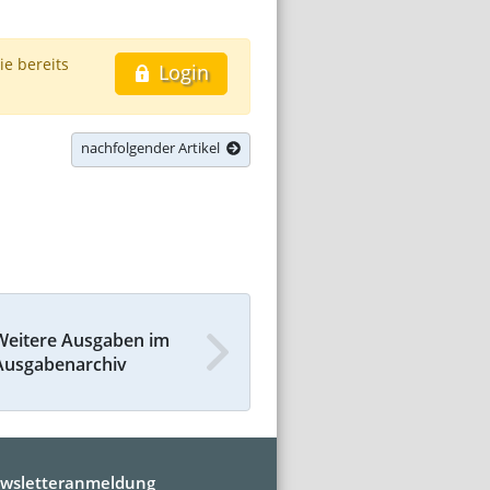
ie bereits
Login
nachfolgender Artikel
Weitere Ausgaben im
Ausgabenarchiv
wsletteranmeldung