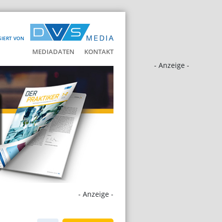
SIERT VON
MEDIADATEN
KONTAKT
- Anzeige -
- Anzeige -