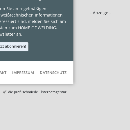
nn Sie an regelmäßigen
- Anzeige -
hweißtechnischen Informationen
eressiert sind, melden Sie sich am
sten zum HOME OF WELDING-
sletter an.
tzt abonnieren!
AKT
IMPRESSUM
DATENSCHUTZ
die profilschmiede - Internetagentur