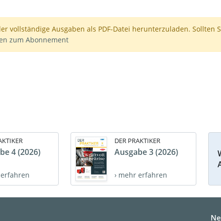
der vollständige Ausgaben als PDF-Datei herunterzuladen. Sollten S
nen zum Abonnement
AKTIKER
DER PRAKTIKER
be 4 (2026)
Ausgabe 3 (2026)
 erfahren
› mehr erfahren
Ne