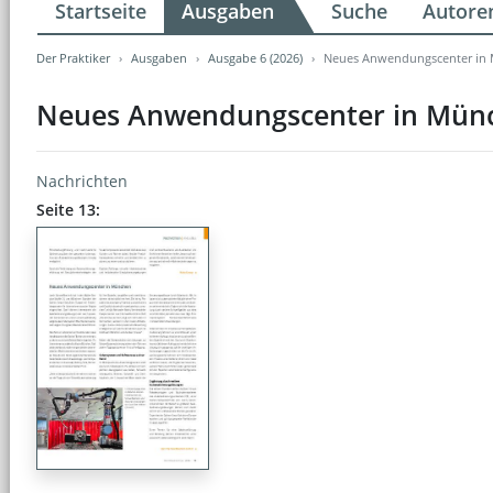
Startseite
Ausgaben
Suche
Autore
Der Praktiker
Ausgaben
Ausgabe 6 (2026)
Neues Anwendungscenter in
Neues Anwendungscenter in Mün
Nachrichten
Seite 13: