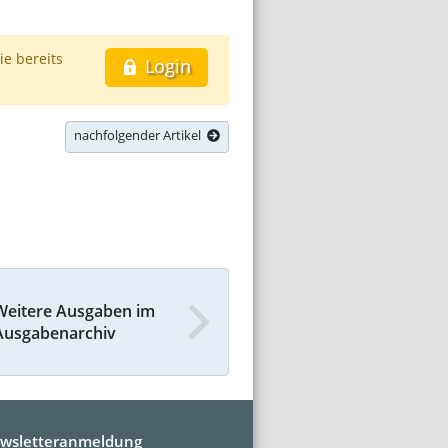
ie bereits
Login
nachfolgender Artikel
Weitere Ausgaben im
Ausgabenarchiv
wsletteranmeldung