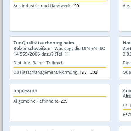
Aus Industrie und Handwerk
,
190
Aus
Zur Qualitätssicherung beim
Not
Bolzenschweißen - Was sagt die DIN EN ISO
Zer
14 555/2006 dazu? (Teil 1)
3 8
Dipl.-Ing. Rainer Trillmich
Dipl
Qualitätsmanagement/Normung
,
198 - 202
Qua
Impressum
Arb
Alt
Allgemeine Heftinhalte
,
209
Dr. 
Rec