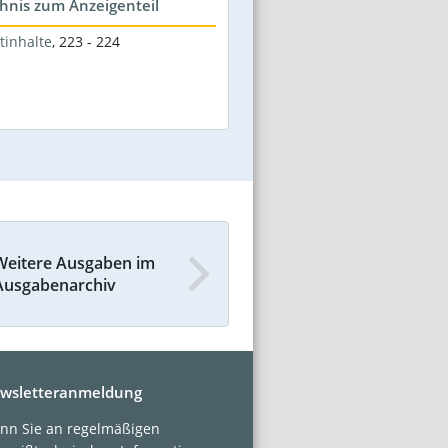
hnis zum Anzeigenteil
tinhalte
,
223 - 224
Weitere Ausgaben im
Ausgabenarchiv
wsletteranmeldung
nn Sie an regelmäßigen