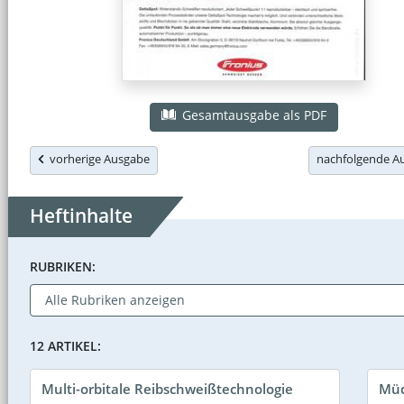
Gesamtausgabe als PDF
vorherige Ausgabe
nachfolgende 
Heftinhalte
RUBRIKEN:
12 ARTIKEL:
Multi-orbitale Reibschweißtechnologie
Müd