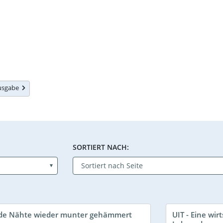
Ausgabe
SORTIERT NACH:
e Nähte wieder munter gehämmert
UIT - Eine wir