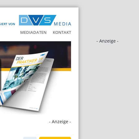
SIERT VON
MEDIADATEN
KONTAKT
- Anzeige -
- Anzeige -