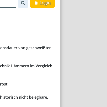
Login
Lebensdauer von geschweißten
echnik Hämmern im Vergleich
rost
istorisch nicht belegbare,