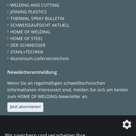
WELDING AND CUTTING
JOINING PLASTICS
THERMAL SPRAY BULLETIN
SCHWEISSAUFSICHT AKTUELL
HOME OF WELDING
HOME OF STEEL
DER SCHWEISSER
STAHL+TECHNIK
Aluminium-Lieferverzeichnis
Newsletteranmeldung
Wenn Sie an regelmäßigen schweißtechnischen
Informationen interessiert sind, melden Sie sich am besten
zum HOME OF WELDING-Newsletter an.
Jetzt abonnieren!
Die DVS Media GmbH ist ein Unternehmen der
Wir speichern und verarbeiten Ihre